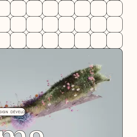
ima
PEMENT
3D DESIGN
DESIGN
DÉVELOPPEMENT