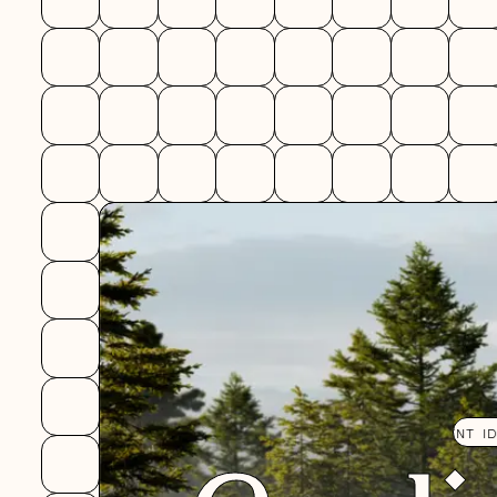
3D DESIGN
DESIGN
DÉVELOPPEMENT
IDENTITÉ
STRATÉG