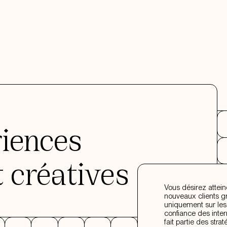
riences
t créatives
Vous désirez attein
nouveaux clients gr
uniquement sur les 
confiance des inte
fait partie des str