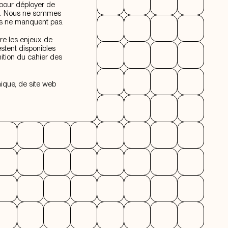
 pour déployer de
res. Nous ne sommes
tés ne manquent pas.
e les enjeux de
stent disponibles
ition du cahier des
ique, de site web