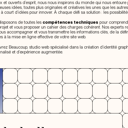
x et ouverts d’esprit, nous nous inspirons du monde qui nous entoure
uses idées, toutes plus originales et créatives les unes que les aut
 à court d’idées pour innover. À chaque défi sa solution : les possibili
isposons de toutes les
compétences techniques
pour comprendr
projet et vous proposer un cahier des charges cohérent. Nos experts re
ous accompagner et vous transmettre les informations clés, de la défin
s à la mise en ligne effective de votre site web.
rez Beaucoup, studio web spécialisé dans la création d’identité graph
nalisé et d’expérience augmentée.