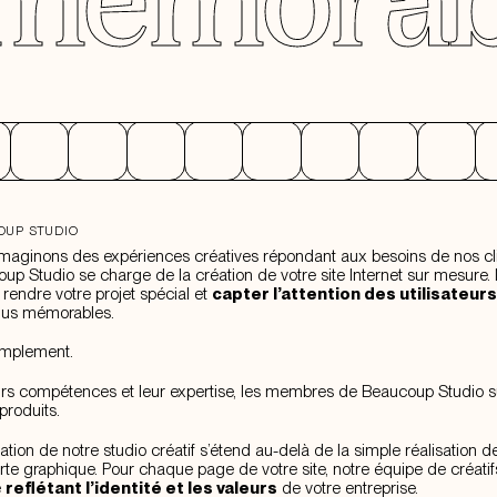
OUP STUDIO
maginons des expériences créatives répondant aux besoins de nos cli
up Studio se charge de la création de votre site Internet sur mesure. 
: rendre votre projet spécial et
capter l’attention des utilisateurs
nus mémorables.
implement.
urs compétences et leur expertise, les membres de Beaucoup Studio s
produits.
ation de notre studio créatif s’étend au-delà de la simple réalisation d
rte graphique. Pour chaque page de votre site, notre équipe de créati
e
reflétant l’identité et les valeurs
de votre entreprise.