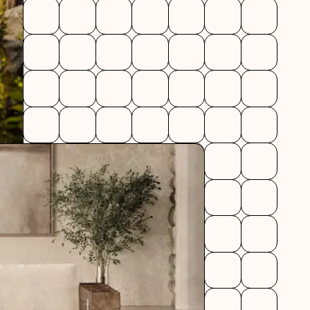
MERCE
STRATÉGIE