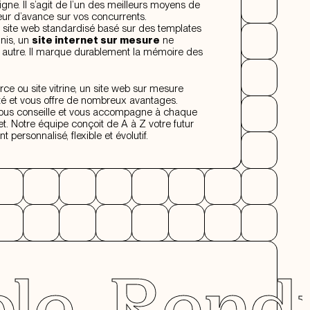
igne. Il s’agit de l’un des meilleurs moyens de
ur d’avance sur vos concurrents.
 site web standardisé basé sur des templates
inis, un
site internet sur mesure
ne
autre. Il marque durablement la mémoire des
e ou site vitrine, un site web sur mesure
ilité et vous offre de nombreux avantages.
ous conseille et vous accompagne à chaque
et. Notre équipe conçoit de A à Z votre futur
t personnalisé, flexible et évolutif.
dre chaq