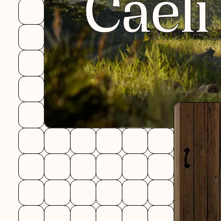
Caeli
DESIGN
DÉVEL