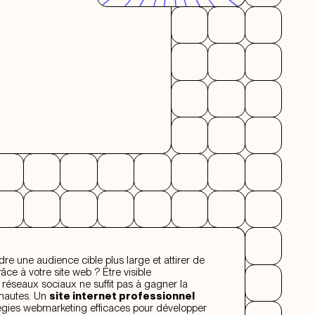
dre une audience cible plus large et attirer de
âce à votre site web ? Être visible
réseaux sociaux ne suffit pas à gagner la
rnautes. Un
site internet professionnel
atégies webmarketing efficaces pour développer