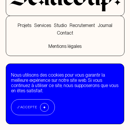
Projets
Services
Studio
Recrutement
Journal
Contact
Mentions légales
Nous utilisons des cookies pour vous garantir la
meilleure expérience sur notre site web. Si vous
continuez à utiliser ce site, nous supposerons que vous
en êtes satisfait.
J'ACCEPTE