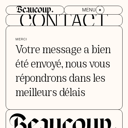
MENU
MENU
MERCI
Votre message a bien
été envoyé, nous vous
répondrons dans les
meilleurs délais